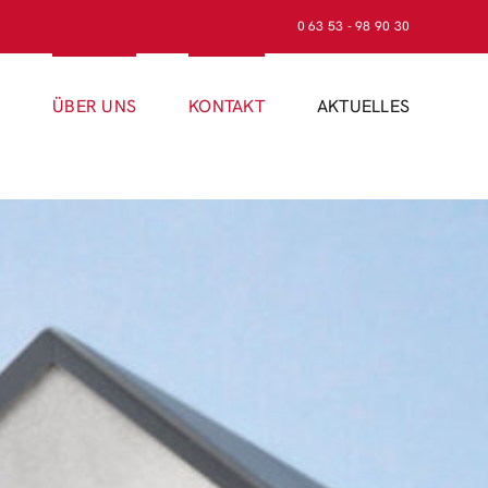
0 63 53 - 98 90 30
N
ÜBER UNS
KONTAKT
AKTUELLES