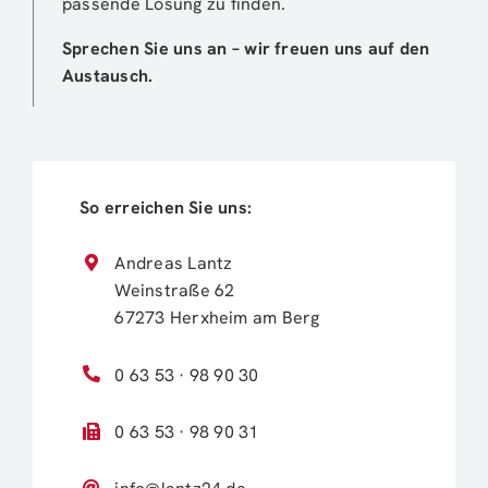
passende Lösung zu finden.
Sprechen Sie uns an – wir freuen uns auf den
Austausch.
So erreichen Sie uns:
Andreas Lantz
Weinstraße 62
67273 Herxheim am Berg
0 63 53 · 98 90 30
0 63 53 · 98 90 31